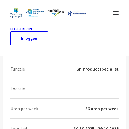
REGISTREREN
Inloggen
Info
Functie
Sr. Productspecialist
Locatie
Uren per week
36 uren per week
Looptijd
30.10.2025 - 29.10.2026