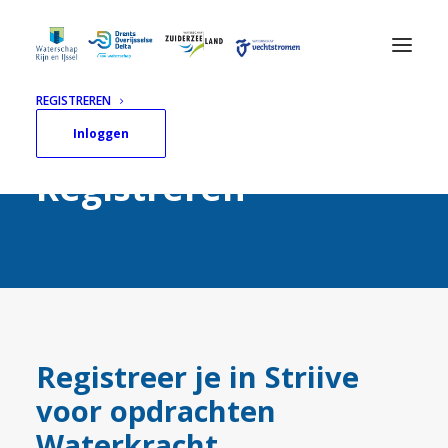
REGISTREREN
Inloggen
Registreren
Registreer je in Striive
voor opdrachten
Waterkracht